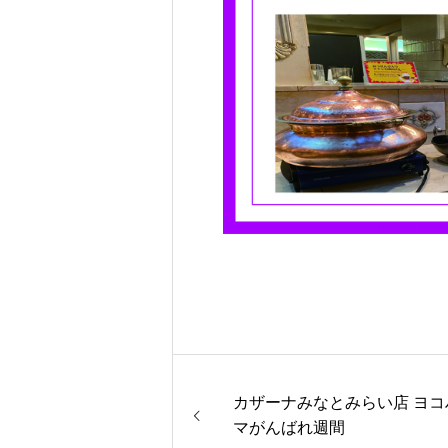
カザーナみなとみらい店 ヨコ
マがんばれ週間