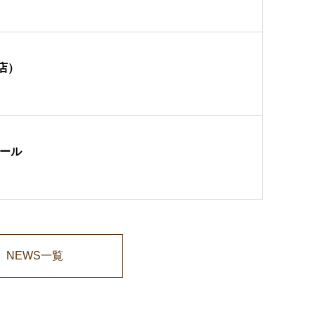
店）
ュール
NEWS一覧