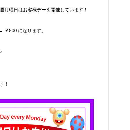
週月曜日はお客様デーを開催しています！
→ ￥800 になります。
♪
す！