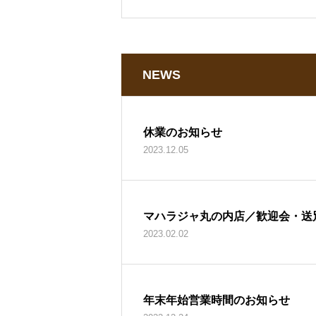
NEWS
休業のお知らせ
2023.12.05
マハラジャ丸の内店／歓迎会・送
2023.02.02
年末年始営業時間のお知らせ