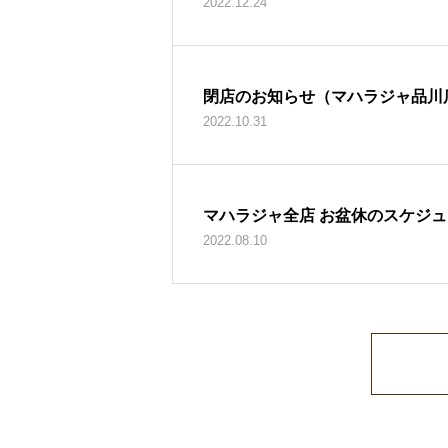
2022.12.24
閉店のお知らせ（マハラジャ品川
2022.10.31
マハラジャ全店 お盆休のスケジ
2022.08.10